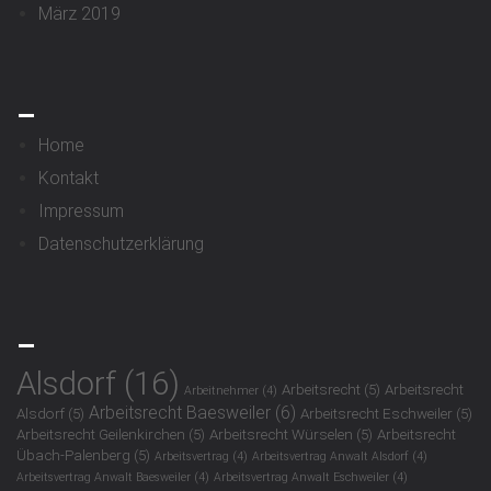
März 2019
_
Home
Kontakt
Impressum
Datenschutzerklärung
_
Alsdorf
(16)
Arbeitsrecht
(5)
Arbeitsrecht
Arbeitnehmer
(4)
Arbeitsrecht Baesweiler
(6)
Alsdorf
(5)
Arbeitsrecht Eschweiler
(5)
Arbeitsrecht Geilenkirchen
(5)
Arbeitsrecht Würselen
(5)
Arbeitsrecht
Übach-Palenberg
(5)
Arbeitsvertrag
(4)
Arbeitsvertrag Anwalt Alsdorf
(4)
Arbeitsvertrag Anwalt Baesweiler
(4)
Arbeitsvertrag Anwalt Eschweiler
(4)