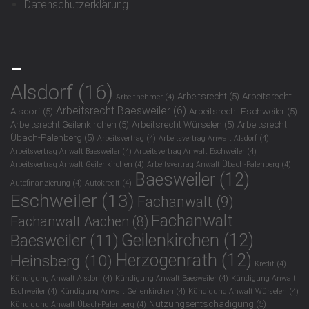
Datenschutzerklärung
_
Alsdorf
(16)
Arbeitsrecht
(5)
Arbeitsrecht
Arbeitnehmer
(4)
Arbeitsrecht Baesweiler
(6)
Alsdorf
(5)
Arbeitsrecht Eschweiler
(5)
Arbeitsrecht Geilenkirchen
(5)
Arbeitsrecht Würselen
(5)
Arbeitsrecht
Übach-Palenberg
(5)
Arbeitsvertrag
(4)
Arbeitsvertrag Anwalt Alsdorf
(4)
Arbeitsvertrag Anwalt Baesweiler
(4)
Arbeitsvertrag Anwalt Eschweiler
(4)
Arbeitsvertrag Anwalt Geilenkirchen
(4)
Arbeitsvertrag Anwalt Übach-Palenberg
(4)
Baesweiler
(12)
Autofinanzierung
(4)
Autokredit
(4)
Eschweiler
(13)
Fachanwalt
(9)
Fachanwalt
Fachanwalt Aachen
(8)
Geilenkirchen
(12)
Baesweiler
(11)
Herzogenrath
(12)
Heinsberg
(10)
Kredit
(4)
Kündigung Anwalt Alsdorf
(4)
Kündigung Anwalt Baesweiler
(4)
Kündigung Anwalt
Eschweiler
(4)
Kündigung Anwalt Geilenkirchen
(4)
Kündigung Anwalt Würselen
(4)
Nutzungsentschädigung
(5)
Kündigung Anwalt Übach-Palenberg
(4)