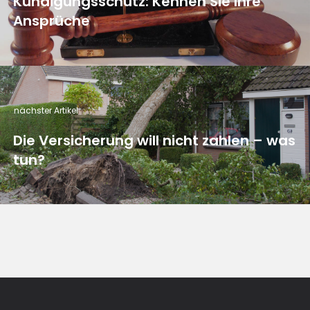
Kündigungsschutz: Kennen Sie Ihre
Ansprüche
nächster Artikel
Die Versicherung will nicht zahlen – was
tun?