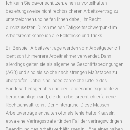
Ich kann Sie davor schützen, einen unvorteilhaften
beziehungsweise nicht rechtssicheren Arbeitsvertrag zu
unterzeichnen und helfen Ihnen dabei, Ihr Recht
durchzusetzen. Durch meinen Tätigkeitsschwerpunkt im
Arbeitsrecht kenne ich alle Fallstricke und Tricks.
Ein Beispiel: Arbeitsverträge werden vom Arbeitgeber oft
identisch für mehrere Arbeitnehmer verwendet. Dann
allerdings gelten sie als allgemeine Geschäftsbedingungen
(AGB) und sind als solche nach strengen Maßstäben zu
überprüfen. Dabei sind indes zahlreiche Urteile des
Bundesarbeitsgerichts und der Landesarbeitsgerichte zu
berücksichtigen sind, die der arbeitsrechtlich erfahrene
Rechtsanwalt kennt. Der Hintergrund: Diese Massen-
Arbeitsverträge enthalten oftmals fehlerhafte Klauseln,
etwa eine Vertragsstrafe für den Fall der vertragswidrigen
Beendigung des Arbeitsverhältnisses in Höhe eines halben