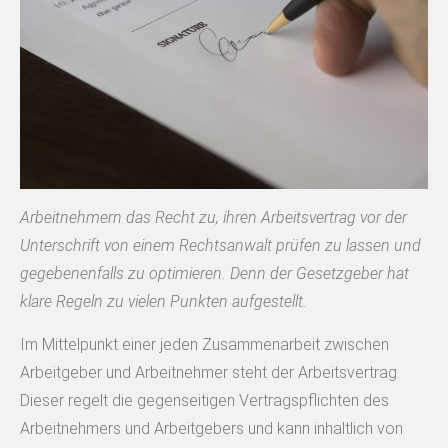
Arbeitnehmern das Recht zu, ihren Arbeitsvertrag vor der
Unterschrift von einem Rechtsanwalt prüfen zu lassen und
gegebenenfalls zu optimieren. Denn der Gesetzgeber hat
klare Regeln zu vielen Punkten aufgestellt.
Im Mittelpunkt einer jeden Zusammenarbeit zwischen
Arbeitgeber und Arbeitnehmer steht der Arbeitsvertrag.
Dieser regelt die gegenseitigen Vertragspflichten des
Arbeitnehmers und Arbeitgebers und kann inhaltlich von