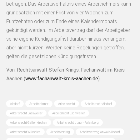
betragen. Das Arbeitsverhältnis eines Arbeitnehmers kann
grundsätzlich mit einer Frist von vier Wochen zum
Fünfzehnten oder zum Ende eines Kalendermonats
gekündigt werden. Im Arbeitsvertrag darf der Arbeitgeber
seine eigene Kündigungsfrist darüber hinaus verlängern,
aber nicht kürzen. Werden keine Regelungen getroffen,
gelten die gesetzlichen Kündigungsfristen.
Von: Rechtsanwalt Stefan Krings, Fachanwalt im Kreis
Aachen (
www.fachanwalt-kreis-aachen.de
)
Alsdorf
Arbeitnehmer
Arbeitsrecht
Arbeitsrecht Alsdorf
Arbeitsrecht Baesweiler
Arbeitsrecht Eschweiler
Arbeitsrecht Geilenkirchen
Arbeitsrecht Übach-Palenberg
Arbeitsrecht Würselen
Arbeitsvertrag
Arbeitsvertrag Anwalt Alsdorf