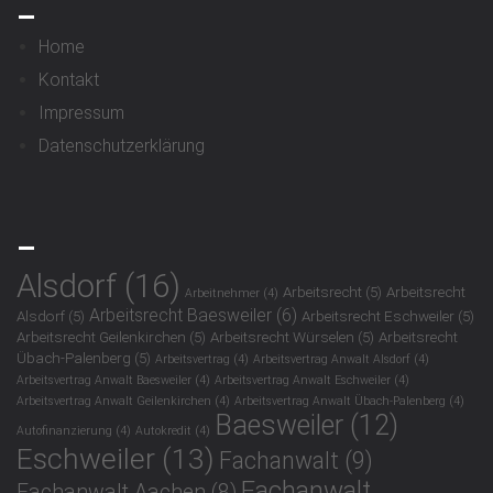
_
Home
Kontakt
Impressum
Datenschutzerklärung
_
Alsdorf
(16)
Arbeitsrecht
(5)
Arbeitsrecht
Arbeitnehmer
(4)
Arbeitsrecht Baesweiler
(6)
Alsdorf
(5)
Arbeitsrecht Eschweiler
(5)
Arbeitsrecht Geilenkirchen
(5)
Arbeitsrecht Würselen
(5)
Arbeitsrecht
Übach-Palenberg
(5)
Arbeitsvertrag
(4)
Arbeitsvertrag Anwalt Alsdorf
(4)
Arbeitsvertrag Anwalt Baesweiler
(4)
Arbeitsvertrag Anwalt Eschweiler
(4)
Arbeitsvertrag Anwalt Geilenkirchen
(4)
Arbeitsvertrag Anwalt Übach-Palenberg
(4)
Baesweiler
(12)
Autofinanzierung
(4)
Autokredit
(4)
Eschweiler
(13)
Fachanwalt
(9)
Fachanwalt
Fachanwalt Aachen
(8)