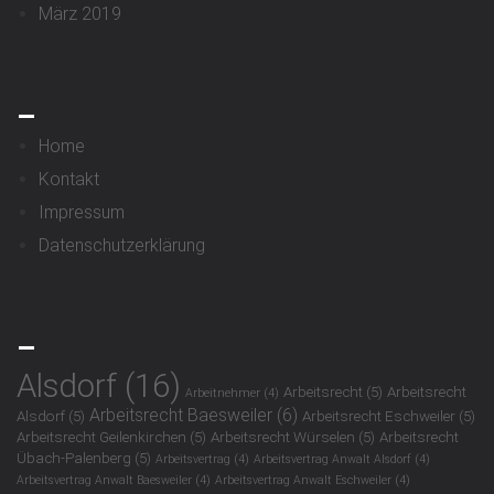
März 2019
_
Home
Kontakt
Impressum
Datenschutzerklärung
_
Alsdorf
(16)
Arbeitsrecht
(5)
Arbeitsrecht
Arbeitnehmer
(4)
Arbeitsrecht Baesweiler
(6)
Alsdorf
(5)
Arbeitsrecht Eschweiler
(5)
Arbeitsrecht Geilenkirchen
(5)
Arbeitsrecht Würselen
(5)
Arbeitsrecht
Übach-Palenberg
(5)
Arbeitsvertrag
(4)
Arbeitsvertrag Anwalt Alsdorf
(4)
Arbeitsvertrag Anwalt Baesweiler
(4)
Arbeitsvertrag Anwalt Eschweiler
(4)