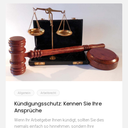
Allgemein
Arbeitsrecht
Kündigungsschutz: Kennen Sie Ihre
Ansprüche
Wenn Ihr Arbeitgeber Ihnen kündigt, sollten Sie dies
niemals einfach so hinnehmen, sondern Ihre