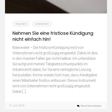
Allgemein
Arbeitsrecht
Nehmen Sie eine fristlose Kündigung
nicht einfach hin!
Baesweiler – Die fristlose Kündigung wird von
Unternehmen recht großzügig eingesetzt. Dabei ist dies
in den meisten Fällen gar nicht haltbar. Ich unterstütze
Sie aufgrund meines Tätigkeitsschwerpunkts im
Arbeitsrecht dabei, für Sie eine verträgliche Lösung
herzustellen. Immer wieder hört man, dass Arbeitgeber
einen Mitarbeiter fristlos entlassen. Dieses Instrument
wird von Unternehmen recht großzügig eingesetzt.
Dabei […]
17. Juni 2019
Keine Kommentare