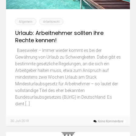
Allgemein
Arbeitsrecht
Urlaub: Arbeitnehmer sollten ihre
Rechte kennen!
Baesweiler – Immer wieder kommt es bei der
Gewährung von Urlaub zu Schwierigkeiten. Dabei gibt es
bestimmte gesetzliche Regelungen, an die sich ein
Arbeitgeber halten muss, etwa zum Anspruch auf
mindestens zwei Wochen Urlaub am Stück.
Mindesturlaubsgesetz für Arbeitnehmer – so lautet der
vollständige Titel des eher bekannten
Bundesurlaubsgesetzes (BUrlG) in Deutschland. Es
dient […]
30. Juli 2019
Keine Kommentare