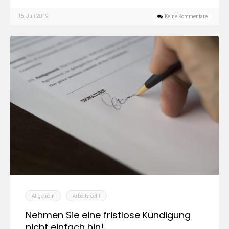
15. Juli 2019
Keine Kommentare
Allgemein
Arbeitsrecht
Nehmen Sie eine fristlose Kündigung
nicht einfach hin!