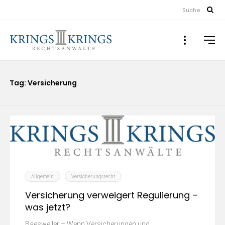
Suche
Tag: Versicherung
Allgemein
Versicherungsrecht
Versicherung verweigert Regulierung –
was jetzt?
Baesweiler – Wenn Versicherungen und