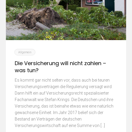
Allgemein
Die Versicherung will nicht zahlen –
was tun?
Es kommt gar nicht selten vor, dass auch bei teuren
Versicherungsverträgen die Regulierung versagt wird.
Dann hilft ein auf Versicherungsrecht spezialisierter
Fachanwalt wie Stefan Krings. Die Deutschen und ihre
Versicherung, das ist beinahe etwas wie eine natürlich
gewachsene Einheit. Im Jahr 2017 belief sich der
Bestand an Verträgen der deutschen
Versicherungswirtschaft auf eine Summe von […]