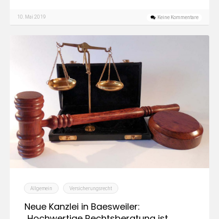
10. Mai 2019
Keine Kommentare
Allgemein
Versicherungsrecht
Neue Kanzlei in Baesweiler:
„Hochwertige Rechtsberatung ist