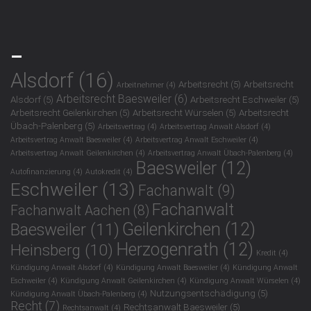
_
Alsdorf
(16)
Arbeitsrecht
(5)
Arbeitsrecht
Arbeitnehmer
(4)
Arbeitsrecht Baesweiler
(6)
Alsdorf
(5)
Arbeitsrecht Eschweiler
(5)
Arbeitsrecht Geilenkirchen
(5)
Arbeitsrecht Würselen
(5)
Arbeitsrecht
Übach-Palenberg
(5)
Arbeitsvertrag
(4)
Arbeitsvertrag Anwalt Alsdorf
(4)
Arbeitsvertrag Anwalt Baesweiler
(4)
Arbeitsvertrag Anwalt Eschweiler
(4)
Arbeitsvertrag Anwalt Geilenkirchen
(4)
Arbeitsvertrag Anwalt Übach-Palenberg
(4)
Baesweiler
(12)
Autofinanzierung
(4)
Autokredit
(4)
Eschweiler
(13)
Fachanwalt
(9)
Fachanwalt
Fachanwalt Aachen
(8)
Geilenkirchen
(12)
Baesweiler
(11)
Herzogenrath
(12)
Heinsberg
(10)
Kredit
(4)
Kündigung Anwalt Alsdorf
(4)
Kündigung Anwalt Baesweiler
(4)
Kündigung Anwalt
Eschweiler
(4)
Kündigung Anwalt Geilenkirchen
(4)
Kündigung Anwalt Würselen
(4)
Nutzungsentschädigung
(5)
Kündigung Anwalt Übach-Palenberg
(4)
Recht
(7)
Rechtsanwalt Baesweiler
(5)
Rechtsanwalt
(4)