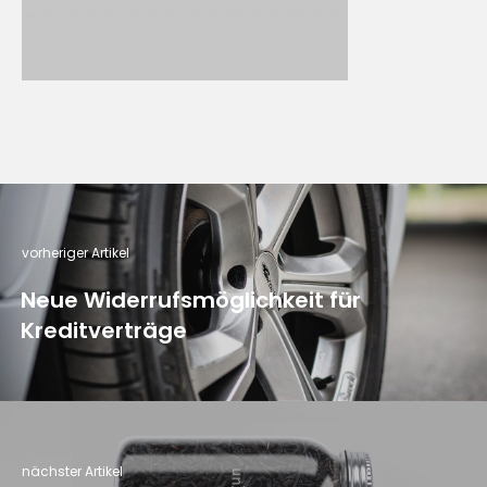
vorheriger Artikel
Neue Widerrufsmöglichkeit für
Kreditverträge
nächster Artikel