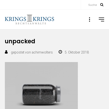
Suche
unpacked
gepostet von
achimwolters
5. Oktober 2018