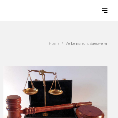
Home
/
Verkehrsrecht Baesweiler