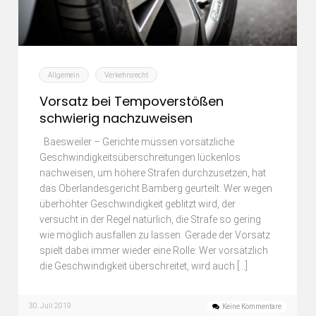
Allgemein
Verkehrsrecht
Vorsatz bei Tempoverstößen
schwierig nachzuweisen
Baesweiler – Gerichte müssen vorsätzliche
Geschwindigkeitsüberschreitungen lückenlos
nachweisen, um höhere Strafen durchzusetzen, hat
das Oberlandesgericht Bamberg geurteilt. Wer wegen
überhöhter Geschwindigkeit geblitzt wird, der
versucht in der Regel natürlich, die Strafe so gering
wie möglich ausfallen zu lassen. Gerade der Vorsatz
spielt dabei immer wieder eine Rolle: Wer vorsätzlich
die Geschwindigkeit überschreitet, wird auch […]
30. Juli 2019
Keine Kommentare