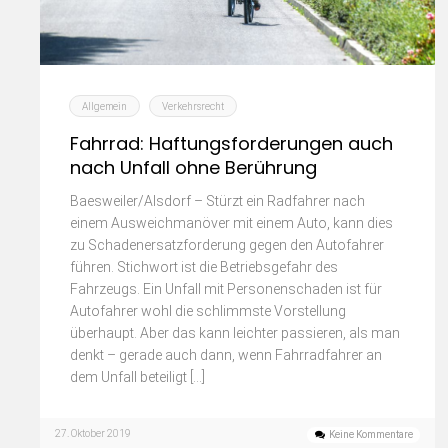
Allgemein
Verkehrsrecht
Fahrrad: Haftungsforderungen auch
nach Unfall ohne Berührung
Baesweiler/Alsdorf – Stürzt ein Radfahrer nach
einem Ausweichmanöver mit einem Auto, kann dies
zu Schadenersatzforderung gegen den Autofahrer
führen. Stichwort ist die Betriebsgefahr des
Fahrzeugs. Ein Unfall mit Personenschaden ist für
Autofahrer wohl die schlimmste Vorstellung
überhaupt. Aber das kann leichter passieren, als man
denkt – gerade auch dann, wenn Fahrradfahrer an
dem Unfall beteiligt […]
27. Oktober 2019
Keine Kommentare