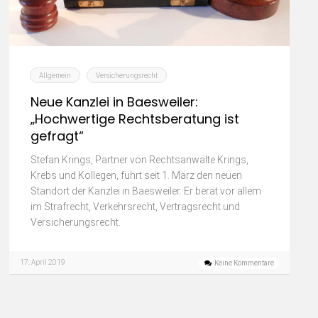
Allgemein
Versicherungsrecht
Neue Kanzlei in Baesweiler:
„Hochwertige Rechtsberatung ist
gefragt“
Stefan Krings, Partner von Rechtsanwälte Krings,
Krebs und Kollegen, führt seit 1. März den neuen
Standort der Kanzlei in Baesweiler. Er berät vor allem
im Strafrecht, Verkehrsrecht, Vertragsrecht und
Versicherungsrecht.
17. April 2019
Keine Kommentare