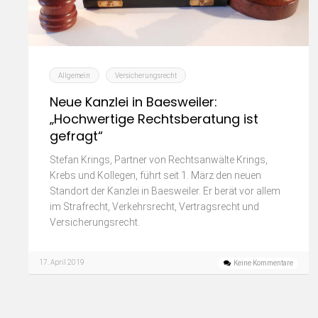
Allgemein
Versicherungsrecht
Neue Kanzlei in Baesweiler:
„Hochwertige Rechtsberatung ist
gefragt“
Stefan Krings, Partner von Rechtsanwälte Krings,
Krebs und Kollegen, führt seit 1. März den neuen
Standort der Kanzlei in Baesweiler. Er berät vor allem
im Strafrecht, Verkehrsrecht, Vertragsrecht und
Versicherungsrecht.
17. April 2019
Keine Kommentare