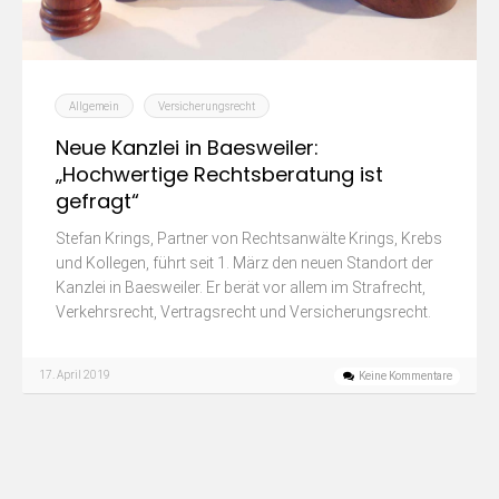
Allgemein
Versicherungsrecht
Neue Kanzlei in Baesweiler:
„Hochwertige Rechtsberatung ist
gefragt“
Stefan Krings, Partner von Rechtsanwälte Krings, Krebs
und Kollegen, führt seit 1. März den neuen Standort der
Kanzlei in Baesweiler. Er berät vor allem im Strafrecht,
Verkehrsrecht, Vertragsrecht und Versicherungsrecht.
17. April 2019
Keine Kommentare