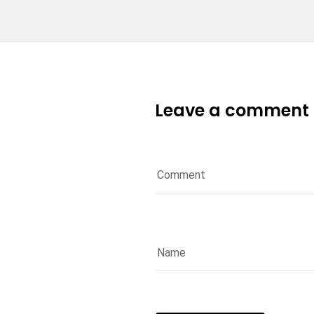
Leave a comment