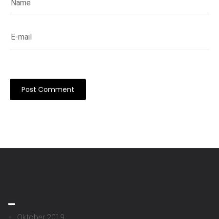
_
Oktober 2019