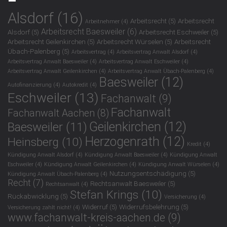
Alsdorf
(16)
Arbeitsrecht
(5)
Arbeitsrecht
Arbeitnehmer
(4)
Arbeitsrecht Baesweiler
(6)
Alsdorf
(5)
Arbeitsrecht Eschweiler
(5)
Arbeitsrecht Geilenkirchen
(5)
Arbeitsrecht Würselen
(5)
Arbeitsrecht
Übach-Palenberg
(5)
Arbeitsvertrag
(4)
Arbeitsvertrag Anwalt Alsdorf
(4)
Arbeitsvertrag Anwalt Baesweiler
(4)
Arbeitsvertrag Anwalt Eschweiler
(4)
Arbeitsvertrag Anwalt Geilenkirchen
(4)
Arbeitsvertrag Anwalt Übach-Palenberg
(4)
Baesweiler
(12)
Autofinanzierung
(4)
Autokredit
(4)
Eschweiler
(13)
Fachanwalt
(9)
Fachanwalt
Fachanwalt Aachen
(8)
Geilenkirchen
(12)
Baesweiler
(11)
Herzogenrath
(12)
Heinsberg
(10)
Kredit
(4)
Kündigung Anwalt Alsdorf
(4)
Kündigung Anwalt Baesweiler
(4)
Kündigung Anwalt
Eschweiler
(4)
Kündigung Anwalt Geilenkirchen
(4)
Kündigung Anwalt Würselen
(4)
Nutzungsentschädigung
(5)
Kündigung Anwalt Übach-Palenberg
(4)
Recht
(7)
Rechtsanwalt Baesweiler
(5)
Rechtsanwalt
(4)
Stefan Krings
(10)
Rückabwicklung
(5)
Versicherung
(4)
Widerruf
(5)
Widerrufsbelehrung
(5)
Versicherung zahlt nicht!
(4)
www.fachanwalt-kreis-aachen.de
(9)