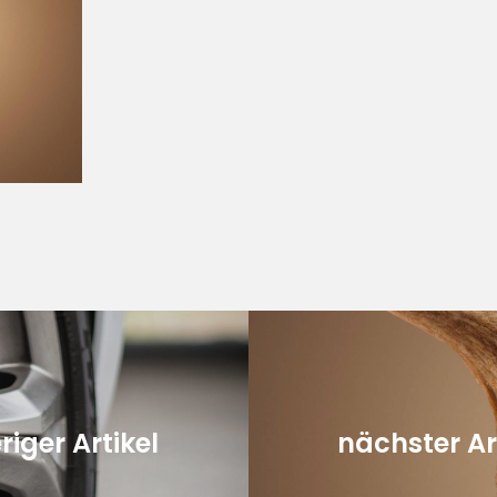
riger Artikel
nächster Ar