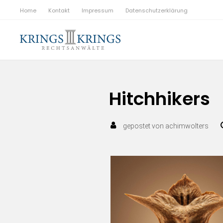
Home
Kontakt
Impressum
Datenschutzerklärung
Hitchhikers
gepostet von
achimwolters