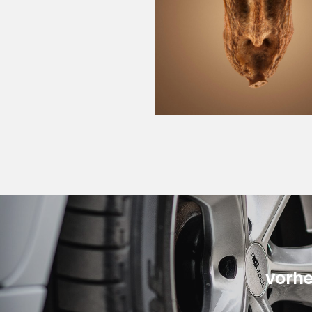
vorhe