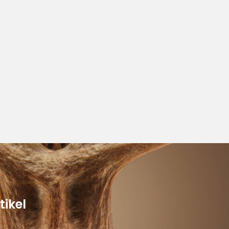
tikel