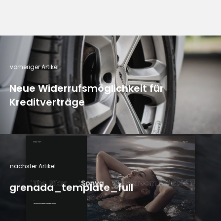
vorheriger Artikel
Neue Widerrufsmöglichkeit für
Kreditverträge
nächster Artikel
grenada_template_full