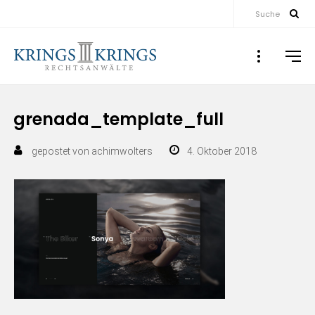
Suche
grenada_template_full
gepostet von
achimwolters
4. Oktober 2018