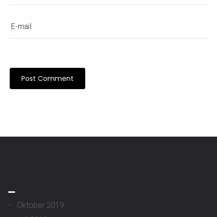
_
Oktober 2019