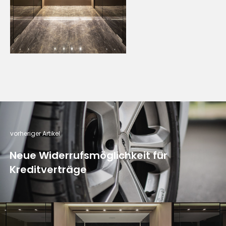
vorheriger Artikel
Neue Widerrufsmöglichkeit für
Kreditverträge