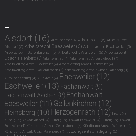
_
Alsdorf
(16)
Arbeitsrecht
(5)
Arbeitsrecht
Arbeitnehmer
(4)
Arbeitsrecht Baesweiler
(6)
Alsdorf
(5)
Arbeitsrecht Eschweiler
(5)
Arbeitsrecht Geilenkirchen
(5)
Arbeitsrecht Würselen
(5)
Arbeitsrecht
Übach-Palenberg
(5)
Arbeitsvertrag
(4)
Arbeitsvertrag Anwalt Alsdorf
(4)
Arbeitsvertrag Anwalt Baesweiler
(4)
Arbeitsvertrag Anwalt Eschweiler
(4)
Arbeitsvertrag Anwalt Geilenkirchen
(4)
Arbeitsvertrag Anwalt Übach-Palenberg
(4)
Baesweiler
(12)
Autofinanzierung
(4)
Autokredit
(4)
Eschweiler
(13)
Fachanwalt
(9)
Fachanwalt
Fachanwalt Aachen
(8)
Geilenkirchen
(12)
Baesweiler
(11)
Herzogenrath
(12)
Heinsberg
(10)
Kredit
(4)
Kündigung Anwalt Alsdorf
(4)
Kündigung Anwalt Baesweiler
(4)
Kündigung Anwalt
Eschweiler
(4)
Kündigung Anwalt Geilenkirchen
(4)
Kündigung Anwalt Würselen
(4)
Nutzungsentschädigung
(5)
Kündigung Anwalt Übach-Palenberg
(4)