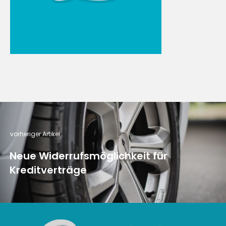
vorheriger Artikel
Neue Widerrufsmöglichkeit für
Kreditverträge