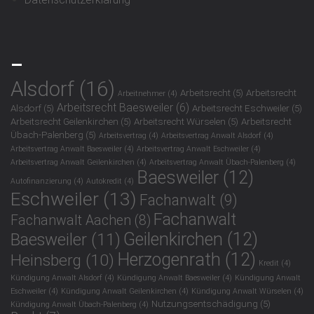
_
Alsdorf
(16)
Arbeitsrecht
(5)
Arbeitsrecht
Arbeitnehmer
(4)
Arbeitsrecht Baesweiler
(6)
Alsdorf
(5)
Arbeitsrecht Eschweiler
(5)
Arbeitsrecht Geilenkirchen
(5)
Arbeitsrecht Würselen
(5)
Arbeitsrecht
Übach-Palenberg
(5)
Arbeitsvertrag
(4)
Arbeitsvertrag Anwalt Alsdorf
(4)
Arbeitsvertrag Anwalt Baesweiler
(4)
Arbeitsvertrag Anwalt Eschweiler
(4)
Arbeitsvertrag Anwalt Geilenkirchen
(4)
Arbeitsvertrag Anwalt Übach-Palenberg
(4)
Baesweiler
(12)
Autofinanzierung
(4)
Autokredit
(4)
Eschweiler
(13)
Fachanwalt
(9)
Fachanwalt
Fachanwalt Aachen
(8)
Geilenkirchen
(12)
Baesweiler
(11)
Herzogenrath
(12)
Heinsberg
(10)
Kredit
(4)
Kündigung Anwalt Alsdorf
(4)
Kündigung Anwalt Baesweiler
(4)
Kündigung Anwalt
Eschweiler
(4)
Kündigung Anwalt Geilenkirchen
(4)
Kündigung Anwalt Würselen
(4)
Nutzungsentschädigung
(5)
Kündigung Anwalt Übach-Palenberg
(4)