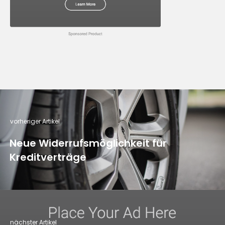
vorheriger Artikel
Neue Widerrufsmöglichkeit für
Kreditverträge
nächster Artikel