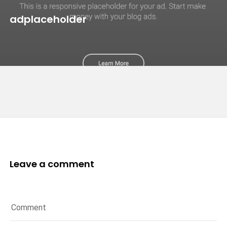
adplaceholder
Leave a comment