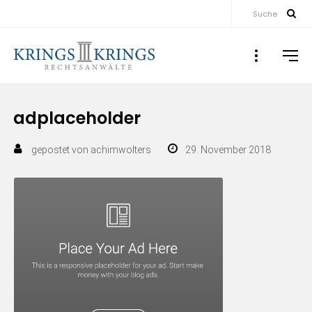
Suche
adplaceholder
gepostet von
achimwolters
29. November 2018