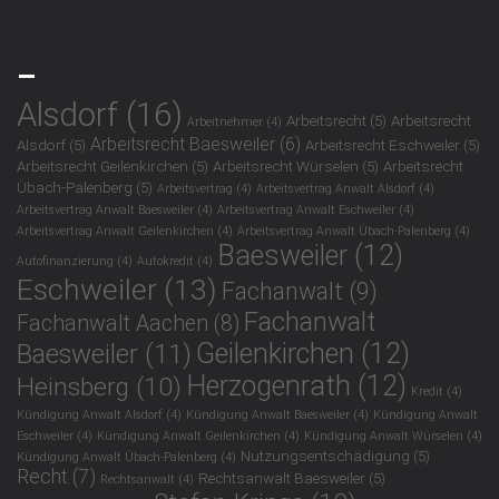
_
Alsdorf
(16)
Arbeitsrecht
(5)
Arbeitsrecht
Arbeitnehmer
(4)
Arbeitsrecht Baesweiler
(6)
Alsdorf
(5)
Arbeitsrecht Eschweiler
(5)
Arbeitsrecht Geilenkirchen
(5)
Arbeitsrecht Würselen
(5)
Arbeitsrecht
Übach-Palenberg
(5)
Arbeitsvertrag
(4)
Arbeitsvertrag Anwalt Alsdorf
(4)
Arbeitsvertrag Anwalt Baesweiler
(4)
Arbeitsvertrag Anwalt Eschweiler
(4)
Arbeitsvertrag Anwalt Geilenkirchen
(4)
Arbeitsvertrag Anwalt Übach-Palenberg
(4)
Baesweiler
(12)
Autofinanzierung
(4)
Autokredit
(4)
Eschweiler
(13)
Fachanwalt
(9)
Fachanwalt
Fachanwalt Aachen
(8)
Geilenkirchen
(12)
Baesweiler
(11)
Herzogenrath
(12)
Heinsberg
(10)
Kredit
(4)
Kündigung Anwalt Alsdorf
(4)
Kündigung Anwalt Baesweiler
(4)
Kündigung Anwalt
Eschweiler
(4)
Kündigung Anwalt Geilenkirchen
(4)
Kündigung Anwalt Würselen
(4)
Nutzungsentschädigung
(5)
Kündigung Anwalt Übach-Palenberg
(4)
Recht
(7)
Rechtsanwalt Baesweiler
(5)
Rechtsanwalt
(4)